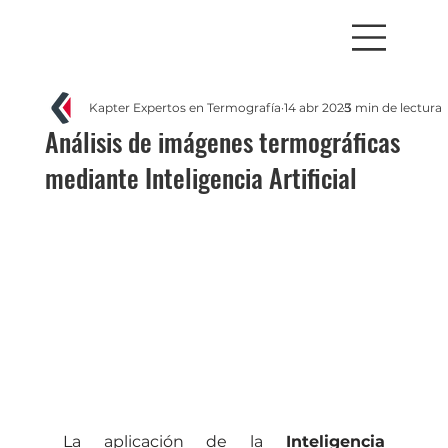
Kapter Expertos en Termografía
14 abr 2025
3 min de lectura
Análisis de imágenes termográficas
mediante Inteligencia Artificial
La aplicación de la 
Inteligencia 