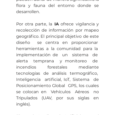
flora y fauna del entorno donde se 
desarrollen. 
Por otra parte, la
 IA
 ofrece vigilancia y 
recolección de información por mapeo 
geográfico. El principal objetivo de este 
diseño  se centra en proporcionar  
herramientas a la comunidad para la  
implementación de  un  sistema  de  
alerta  temprana  y monitoreo  de  
incendios  forestales  mediante 
tecnologías de análisis termográfico,  
Inteligencia  artificial, IoT, Sistema  de 
Posicionamiento Global  GPS, los cuales 
se colocan en  Vehículos  Aéreos  no 
Tripulados (UAV, por sus siglas en 
inglés).  