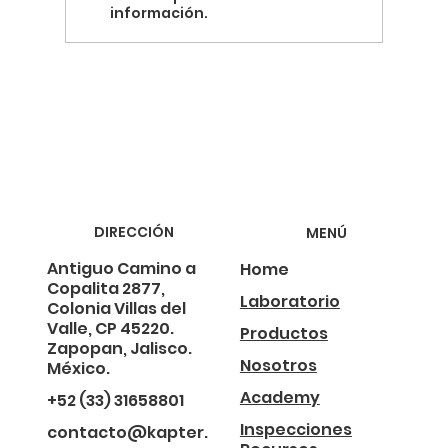
información.
Termografía y la Revolución de la Energía
Sostenible
DIRECCIÓN
MENÚ
Antiguo Camino a
Home
Copalita 2877,
Laboratorio
Colonia Villas del
Valle, CP 45220.
Productos
Zapopan, Jalisco.
Nosotros
México.
Academy
+52 (33) 31658801
Inspecciones
contacto@kapter.