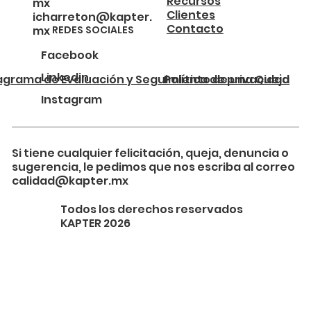
Recursos
mx
Clientes
icharreton@kapter.
Contacto
REDES SOCIALES
mx
Facebook
Linkedin
agrama de Evaluación y Seguimiento de una Queja
Política de privacidad
Instagram
Si tiene cualquier felicitación, queja, denuncia o
sugerencia, le pedimos que nos escriba al correo
calidad@kapter.mx
Todos los derechos reservados
KAPTER 2026