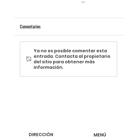
Comentarios
Ya no es posible comentar esta
entrada. Contacta al propietario
del sitio para obtener más
información.
Termografía y la Revolución de la Energía
Sostenible
DIRECCIÓN
MENÚ