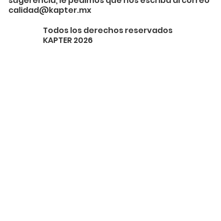
sugerencia, le pedimos que nos escriba al correo
calidad@kapter.mx
Todos los derechos reservados
KAPTER 2026