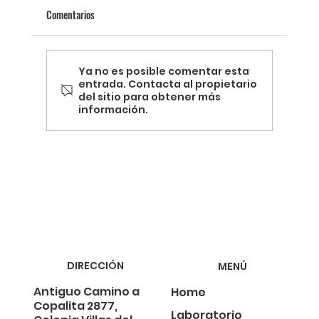
Comentarios
Ya no es posible comentar esta
entrada. Contacta al propietario
del sitio para obtener más
información.
Termografía y la Revolución de la Energía
Sostenible
DIRECCIÓN
MENÚ
Antiguo Camino a
Home
Copalita 2877,
Laboratorio