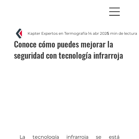
Kapter Expertos en Termografía
14 abr 2025
5 min de lectura
Conoce cómo puedes mejorar la
seguridad con tecnología infrarroja
La tecnología infrarroja se está 