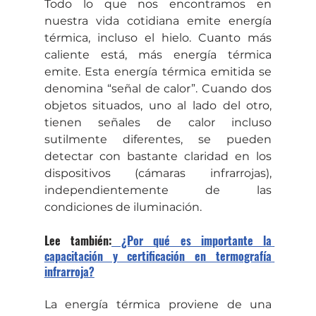
Todo lo que nos encontramos en 
nuestra vida cotidiana emite energía 
térmica, incluso el hielo. Cuanto más 
caliente está, más energía térmica 
emite. Esta energía térmica emitida se 
denomina “señal de calor”. Cuando dos 
objetos situados, uno al lado del otro, 
tienen señales de calor incluso 
sutilmente diferentes, se pueden 
detectar con bastante claridad en los 
dispositivos (cámaras infrarrojas), 
independientemente de las 
condiciones de iluminación.
Lee también:
 ¿Por qué es importante la 
capacitación y certificación en termografía 
infrarroja?
La energía térmica proviene de una 