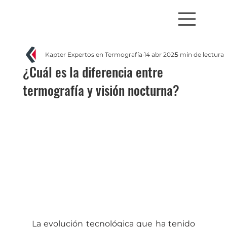
Kapter Expertos en Termografía
14 abr 2025
5 min de lectura
¿Cuál es la diferencia entre
termografía y visión nocturna?
La evolución tecnológica que ha tenido 