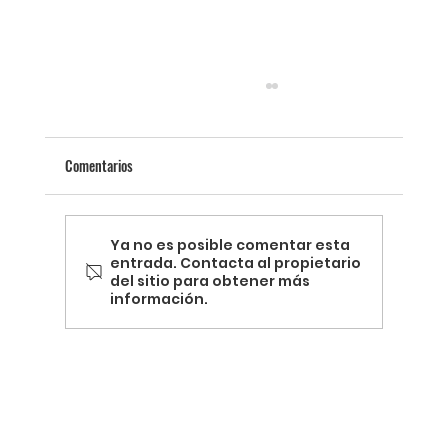
Comentarios
Ya no es posible comentar esta
entrada. Contacta al propietario
del sitio para obtener más
información.
Termografía y la Revolución de la Energía
Sostenible