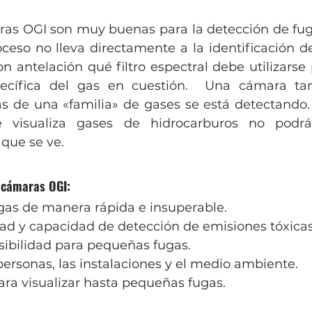
as OGI son muy buenas para la detección de fuga
eso no lleva directamente a la identificación de 
n antelación qué filtro espectral debe utilizarse 
pecífica del gas en cuestión.  Una cámara t
as de una «familia» de gases se está detectando. 
visualiza gases de hidrocarburos no podrá 
 que se ve.
s cámaras OGI: 
gas de manera rápida e insuperable.
ad y capacidad de detección de emisiones tóxicas
sibilidad para pequeñas fugas. 
personas, las instalaciones y el medio ambiente. 
ara visualizar hasta pequeñas fugas.