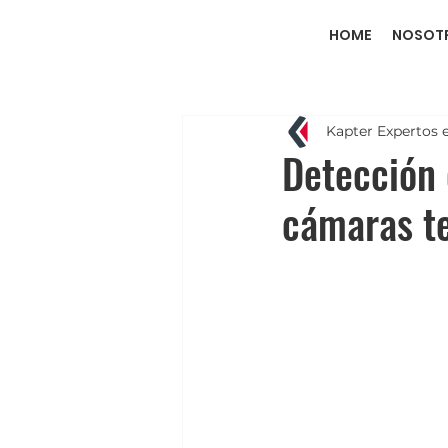
HOME
NOSOT
Kapter Expertos 
Detección 
cámaras t