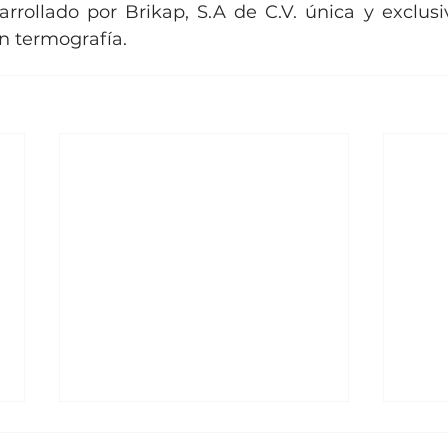
arrollado por Brikap, S.A de C.V. única y exclus
n termografía.