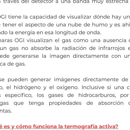
 través del detector a una banda muy estrecha 
I tiene la capacidad de visualizar dónde hay u
e tener el aspecto de una nube de humo y es ahí
do la energía en esa longitud de onda. 
ras OGI visualizan el gas como una ausencia d
i un gas no absorbe la radiación de infrarrojos 
ede generarse la imagen directamente con un
ca de gas. 
se pueden generar imágenes directamente de 
, el hidrógeno y el oxígeno. Inclusive si una 
s específico, los gases de hidrocarburos, por
o gas que tenga propiedades de absorción de
ntas.
 es y cómo funciona la termografía activa?