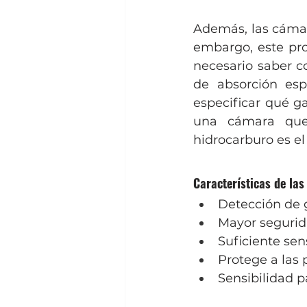
Además, las cámar
embargo, este proc
necesario saber co
de absorción es
especificar qué g
una cámara que 
hidrocarburo es el
Características de la
Detección de 
Mayor segurid
Suficiente sen
Protege a las 
Sensibilidad p