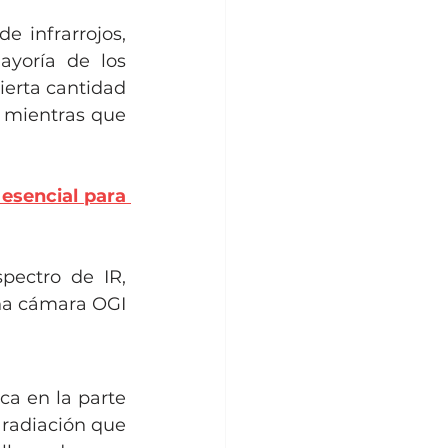
 infrarrojos, 
yoría de los 
erta cantidad 
 mientras que 
esencial para 
pectro de IR, 
na cámara OGI 
ca en la parte 
 radiación que 