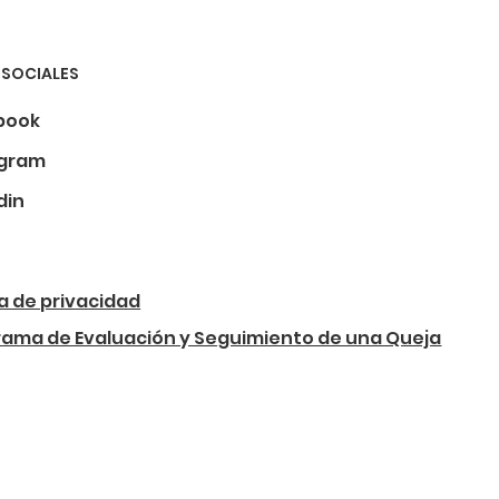
 SOCIALES
book
agram
din
ca de privacidad
rama de Evaluación y Seguimiento de una Queja