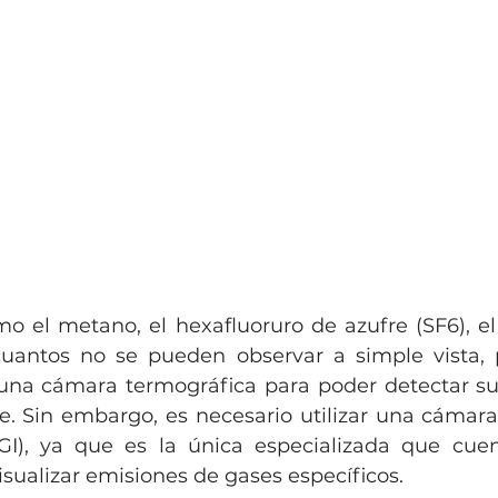
 el metano, el hexafluoruro de azufre (SF6), e
uantos no se pueden observar a simple vista, p
r una cámara termográfica para poder detectar su
. Sin embargo, es necesario utilizar una cámara
I), ya que es la única especializada que cuent
isualizar emisiones de gases específicos. 