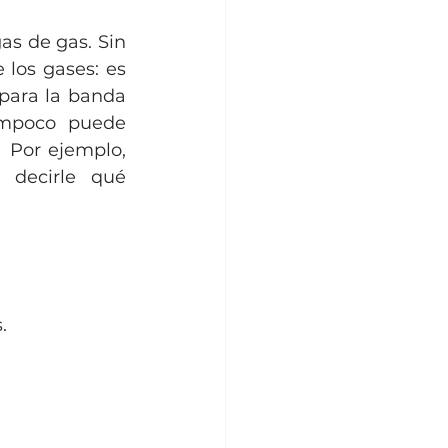
s de gas. Sin 
los gases: es 
para la banda 
ampoco puede 
 Por ejemplo, 
decirle qué 
.