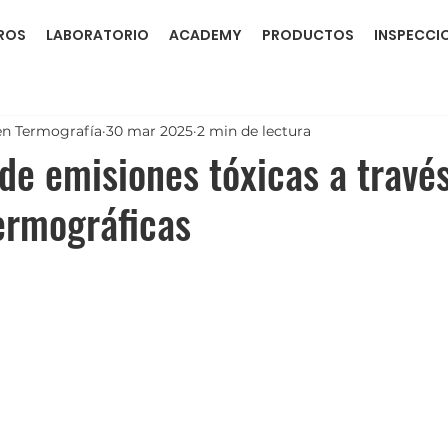
ROS
LABORATORIO
ACADEMY
PRODUCTOS
INSPECCI
en Termografía
30 mar 2025
2 min de lectura
de emisiones tóxicas a travé
ermográficas