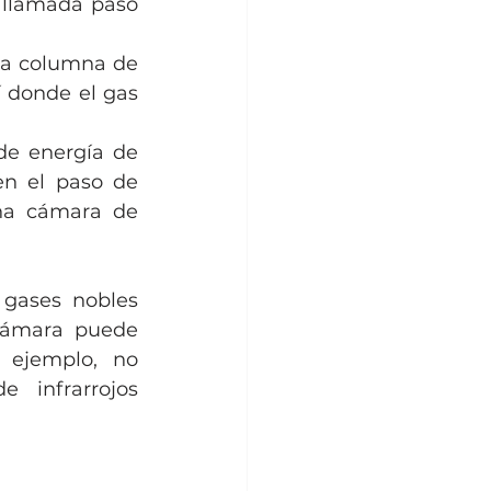
llamada paso 
na columna de 
 donde el gas 
e energía de 
en el paso de 
a cámara de 
gases nobles 
cámara puede 
 ejemplo, no 
 infrarrojos 