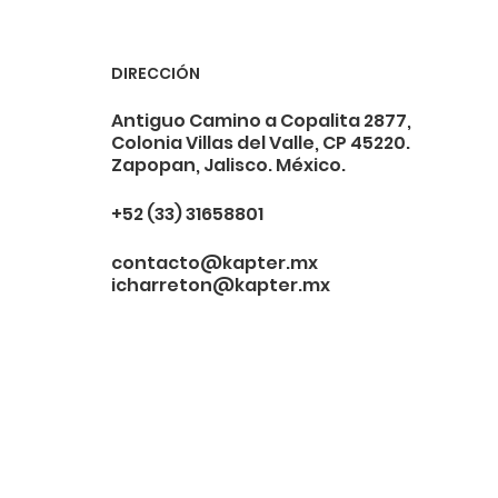
DIRECCIÓN
Antiguo Camino a Copalita 2877,
Colonia Villas del Valle, CP 45220.
Zapopan, Jalisco. México.
+52 (33) 31658801
contacto@kapter.mx
icharreton@kapter.mx