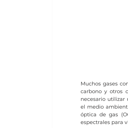
Muchos gases como
carbono y otros c
necesario utiliza
el medio ambiente
óptica de gas (OG
espectrales para v