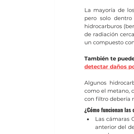
La mayoría de los
pero solo dentro
hidrocarburos (be
de radiación cerc
un compuesto como
También te puede 
detectar daños 
Algunos hidrocarb
como el metano, q
con filtro debería 
¿Cómo funcionan las c
Las cámaras OG
anterior del d