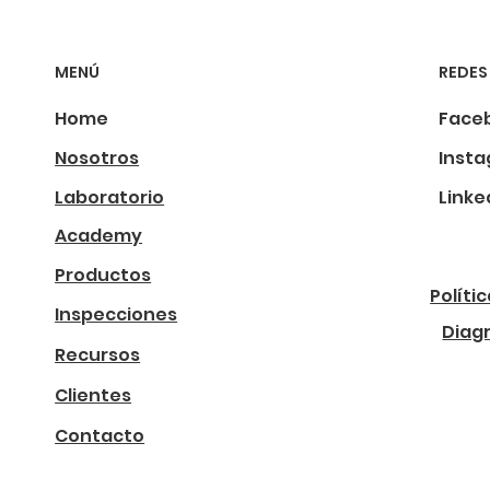
MENÚ
REDES
Home
Face
Nosotros
Inst
Laboratorio
Linke
Academy
Productos
Políti
Inspecciones
Diag
Recursos
Clientes
Contacto