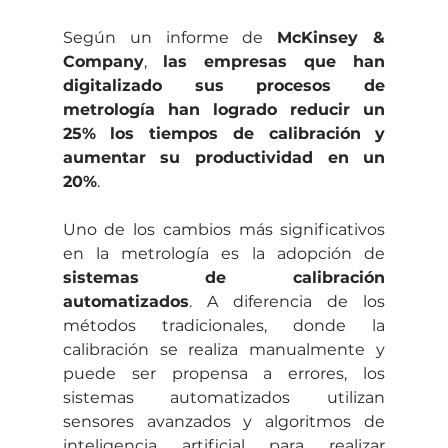
Según un informe de 
McKinsey & 
Company
, 
las empresas que han 
digitalizado sus procesos de 
metrología han logrado reducir un 
25% los tiempos de calibración y 
aumentar su productividad en un 
20%
.
Uno de los cambios más significativos 
en la metrología es la adopción de 
sistemas de calibración 
automatizados
. A diferencia de los 
métodos tradicionales, donde la 
calibración se realiza manualmente y 
puede ser propensa a errores, los 
sistemas automatizados utilizan 
sensores avanzados y algoritmos de 
inteligencia artificial para realizar 