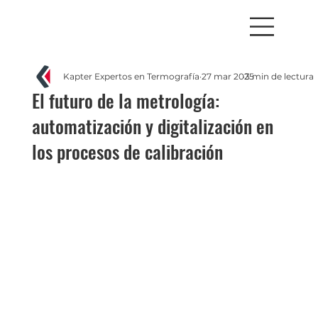
Kapter Expertos en Termografía
27 mar 2025
3 min de lectura
El futuro de la metrología:
automatización y digitalización en
los procesos de calibración