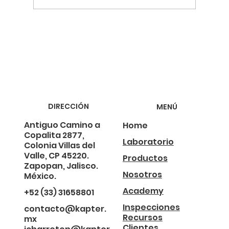
Termografía y la Revolución de la Energía
Sostenible
DIRECCIÓN
MENÚ
Antiguo Camino a
Home
Copalita 2877,
Laboratorio
Colonia Villas del
Valle, CP 45220.
Productos
Zapopan, Jalisco.
Nosotros
México.
Academy
+52 (33) 31658801
Inspecciones
contacto@kapter.
Recursos
mx
Clientes