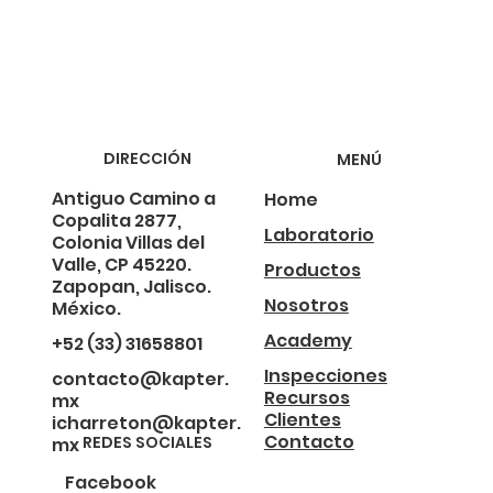
DIRECCIÓN
MENÚ
Antiguo Camino a
Home
Copalita 2877,
Laboratorio
Colonia Villas del
Valle, CP 45220.
Productos
Zapopan, Jalisco.
Nosotros
México.
Academy
+52 (33) 31658801
Inspecciones
contacto@kapter.
Recursos
mx
Clientes
icharreton@kapter.
Contacto
REDES SOCIALES
mx
Facebook