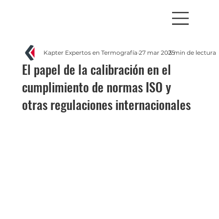
Kapter Expertos en Termografía
27 mar 2025
3 min de lectura
El papel de la calibración en el
cumplimiento de normas ISO y
otras regulaciones internacionales