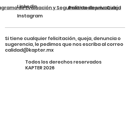
Linkedin
agrama de Evaluación y Seguimiento de una Queja
Política de privacidad
Instagram
Si tiene cualquier felicitación, queja, denuncia o
sugerencia, le pedimos que nos escriba al correo
calidad@kapter.mx
Todos los derechos reservados
KAPTER 2026