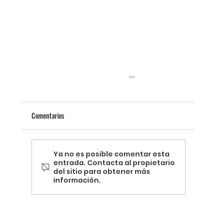
Comentarios
Ya no es posible comentar esta
entrada. Contacta al propietario
del sitio para obtener más
información.
Termografía y la Revolución de la Energía
Sostenible