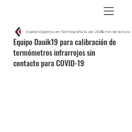
Kapter Expertos en Termografía
14 abr 2025
6 min de lectura
Equipo Dauik19 para calibración de
termómetros infrarrojos sin
contacto para COVID-19