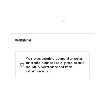
Comentarios
Ya no es posible comentar esta
entrada. Contacta al propietario
del sitio para obtener más
información.
Termografía y la Revolución de la Energía
Sostenible