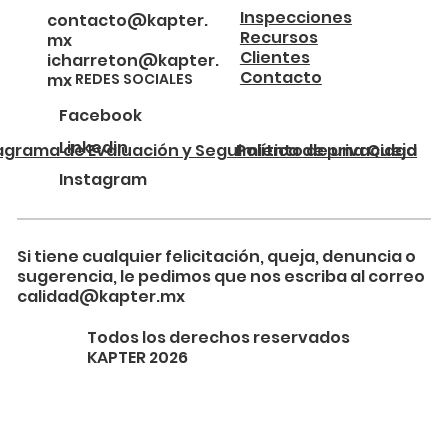
Inspecciones
contacto@kapter.
Recursos
mx
Clientes
icharreton@kapter.
Contacto
REDES SOCIALES
mx
Facebook
Linkedin
agrama de Evaluación y Seguimiento de una Queja
Política de privacidad
Instagram
Si tiene cualquier felicitación, queja, denuncia o
sugerencia, le pedimos que nos escriba al correo
calidad@kapter.mx
Todos los derechos reservados
KAPTER 2026