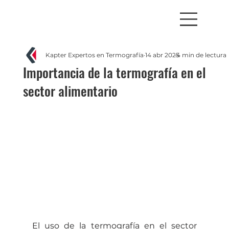
Kapter Expertos en Termografía
14 abr 2025
4 min de lectura
Importancia de la termografía en el
sector alimentario
El uso de la termografía en el sector 