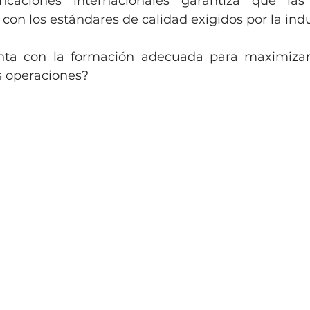
ficaciones internacionales garantiza que las 
on los estándares de calidad exigidos por la indu
nta con la formación adecuada para maximizar 
s operaciones?