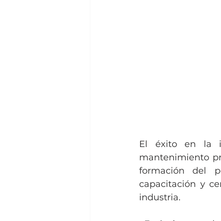
El éxito en la 
mantenimiento pre
formación del p
capacitación y ce
industria.