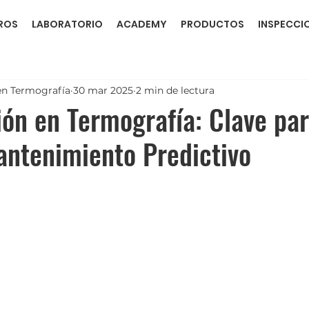
ROS
LABORATORIO
ACADEMY
PRODUCTOS
INSPECCI
en Termografía
30 mar 2025
2 min de lectura
ón en Termografía: Clave par
antenimiento Predictivo