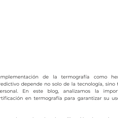
implementación de la termografía como her
dictivo depende no solo de la tecnología, sino 
ersonal. En este blog, analizamos la import
rtificación en termografía para garantizar su uso