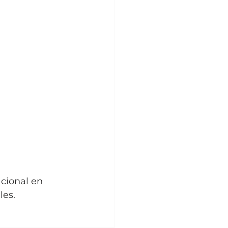
acional en 
les.