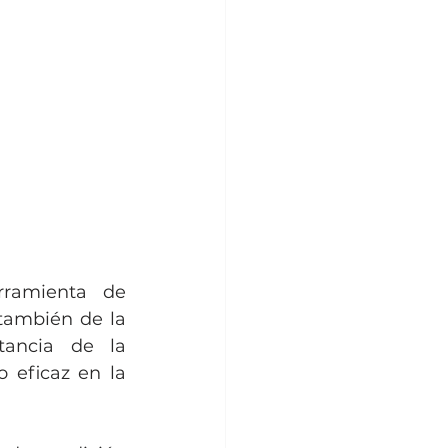
ramienta de 
también de la 
ancia de la 
 eficaz en la 