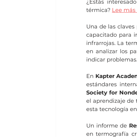
¿Estás interesad
térmica? 
Lee más 
Una de las claves 
capacitado para i
infrarrojas. La te
en analizar los p
indicar problemas
En 
Kapter Acade
estándares intern
Society for Nonde
el aprendizaje de 
esta tecnología en 
Un informe de 
Re
en termografía cr