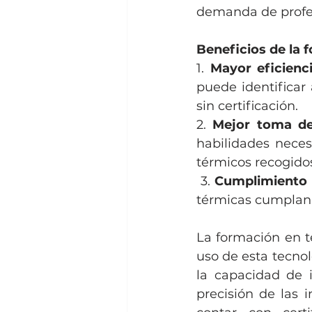
demanda de profes
Beneficios de la 
1. 
Mayor eficienc
puede identificar
sin certificación.
2. 
Mejor toma de
habilidades neces
térmicos recogidos
 3. 
Cumplimiento
térmicas cumplan 
La formación en t
uso de esta tecnol
la capacidad de i
precisión de las i