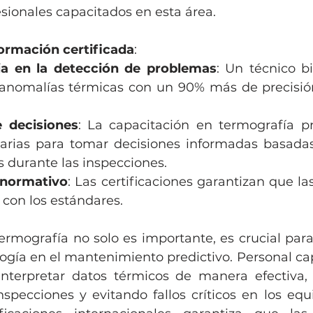
ionales capacitados en esta área.
formación certificada
:
ia en la detección de problemas
: Un técnico b
 anomalías térmicas con un 90% más de precisió
 decisiones
: La capacitación en termografía pr
arias para tomar decisiones informadas basadas
 durante las inspecciones.
 normativo
: Las certificaciones garantizan que la
con los estándares.
ermografía no solo es importante, es crucial para
ogía en el mantenimiento predictivo. Personal cap
nterpretar datos térmicos de manera efectiva, 
nspecciones y evitando fallos críticos en los equ