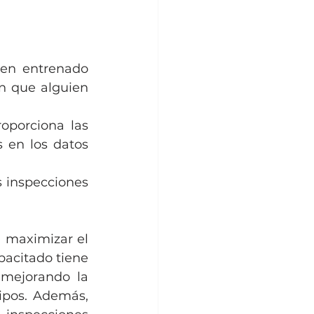
ien entrenado 
n que alguien 
oporciona las 
 en los datos 
s inspecciones 
 maximizar el 
acitado tiene 
mejorando la 
ipos. Además, 