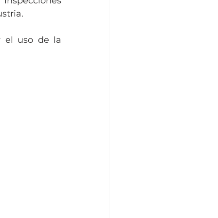
inspecciones 
stria.
el uso de la 