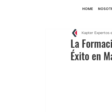
HOME
NOSOT
Kapter Expertos 
La Formaci
Éxito en M