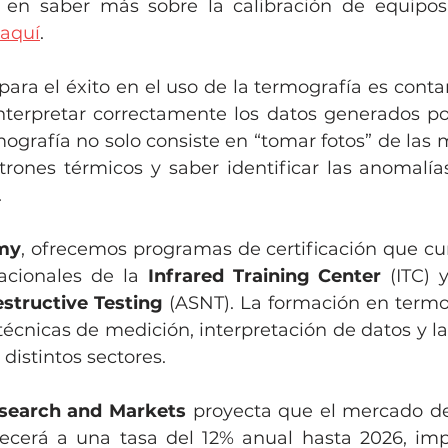
o en saber más sobre la calibración de equipos
aquí
.
para el éxito en el uso de la termografía es conta
nterpretar correctamente los datos generados po
rmografía no solo consiste en “tomar fotos” de las 
atrones térmicos y saber identificar las anomalí
.
my
, ofrecemos programas de certificación que cu
acionales de la 
Infrared Training Center
 (ITC) 
structive Testing
 (ASNT). La formación en termog
técnicas de medición, interpretación de datos y la
distintos sectores.
search and Markets
 proyecta que el mercado de
ecerá a una tasa del 12% anual hasta 2026, imp