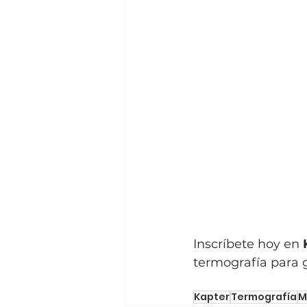
Inscríbete hoy en 
termografía para g
Kapter
Termografía
M