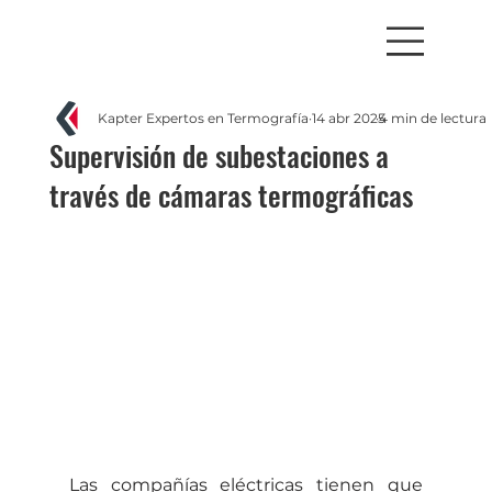
Kapter Expertos en Termografía
14 abr 2025
4 min de lectura
Supervisión de subestaciones a
través de cámaras termográficas
Las compañías eléctricas tienen que 