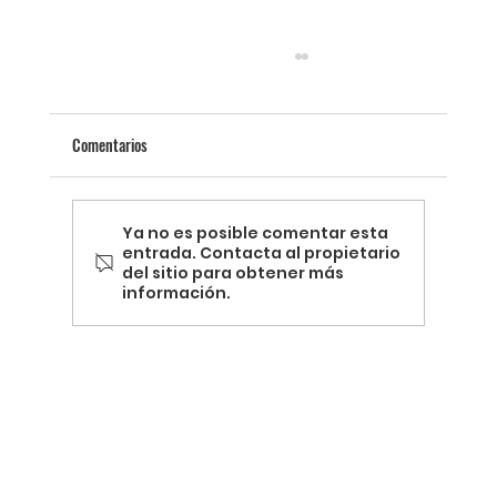
Comentarios
Ya no es posible comentar esta
entrada. Contacta al propietario
del sitio para obtener más
información.
Termografía y la Revolución de la Energía
Sostenible