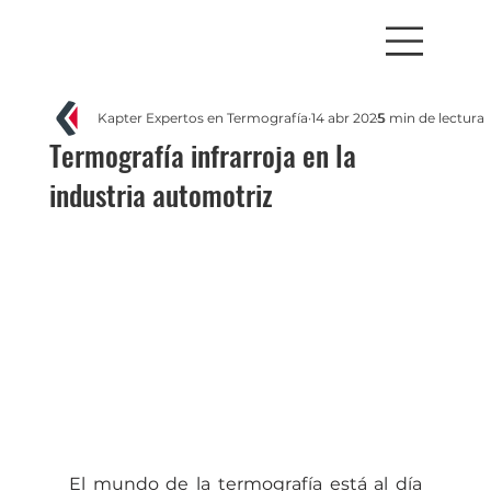
Kapter Expertos en Termografía
14 abr 2025
5 min de lectura
Termografía infrarroja en la
industria automotriz
El mundo de la termografía está al día 