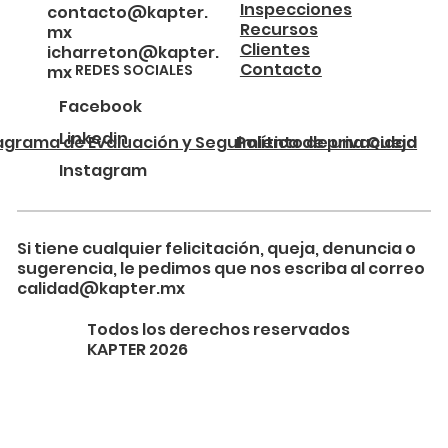
Inspecciones
contacto@kapter.
Recursos
mx
Clientes
icharreton@kapter.
Contacto
REDES SOCIALES
mx
Facebook
Linkedin
agrama de Evaluación y Seguimiento de una Queja
Política de privacidad
Instagram
Si tiene cualquier felicitación, queja, denuncia o
sugerencia, le pedimos que nos escriba al correo
calidad@kapter.mx
Todos los derechos reservados
KAPTER 2026