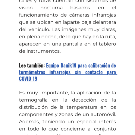
calles y rutas cuentan con sistemas de 
visión nocturna basados en el 
funcionamiento de cámaras infrarrojas 
que se ubican en laparte baja delantera 
del vehículo. Las imágenes muy claras, 
en plena noche, de lo que hay en la ruta, 
aparecen en una pantalla en el tablero 
de instrumentos.
Lee también: 
Equipo Dauik19 para calibración de 
termómetros infrarrojos sin contacto para 
COVID-19
Es muy importante, la aplicación de la 
termografía en la detección de la 
distribución de la temperatura en los 
componentes y zonas de un automóvil. 
Además, teniendo un especial interés 
en todo lo que concierne al conjunto 