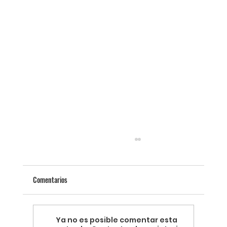
Comentarios
Ya no es posible comentar esta