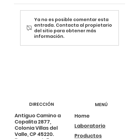
Ya no es posible comentar esta
entrada. Contacta al propietario
del sitio para obtener más
información.
Termografía y la Revolución de la Energía
Sostenible
DIRECCIÓN
MENÚ
Antiguo Camino a
Home
Copalita 2877,
Laboratorio
Colonia Villas del
Valle, CP 45220.
Productos