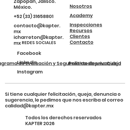
Zapopan, Jalisco.
Nosotros
México.
Academy
+52 (33) 31658801
Inspecciones
contacto@kapter.
Recursos
mx
Clientes
icharreton@kapter.
Contacto
REDES SOCIALES
mx
Facebook
Linkedin
agrama de Evaluación y Seguimiento de una Queja
Política de privacidad
Instagram
Si tiene cualquier felicitación, queja, denuncia o
sugerencia, le pedimos que nos escriba al correo
calidad@kapter.mx
Todos los derechos reservados
KAPTER 2026