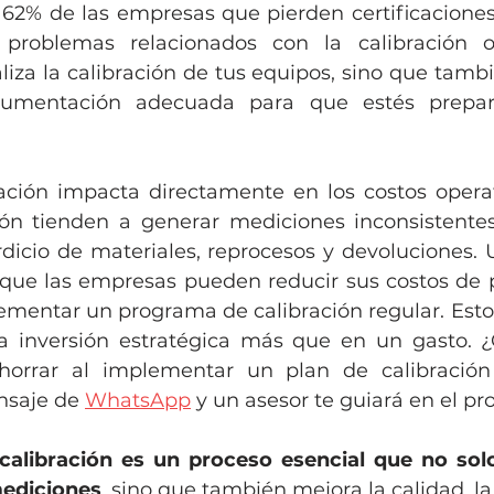
l 62% de las empresas que pierden certificaciones 
aliza la calibración de tus equipos, sino que tamb
umentación adecuada para que estés prepar
ación impacta directamente en los costos operat
ión tienden a generar mediciones inconsistente
 que las empresas pueden reducir sus costos de 
ementar un programa de calibración regular. Esto 
a inversión estratégica más que en un gasto. ¿
horrar al implementar un plan de calibració
saje de 
WhatsApp
 y un asesor te guiará en el pr
calibración es un proceso esencial que no solo
mediciones
, sino que también mejora la calidad, la e