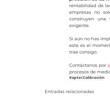
rentabilidad de la
empresas no sol
construyen una 
exigente.
Si aún no has imp
este es el moment
trae consigo.
Contáctanos por 
procesos de medici
Kapter
Calibración
Entradas relacionadas