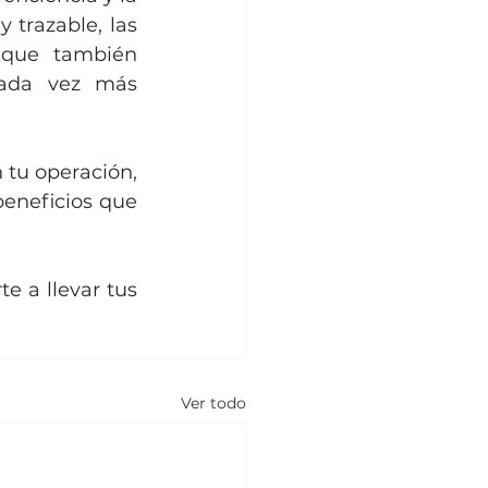
trazable, las 
que también 
ada vez más 
tu operación, 
eneficios que 
e a llevar tus 
Ver todo