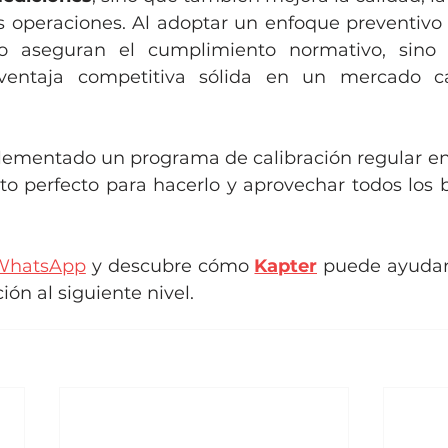
s operaciones. Al adoptar un enfoque preventivo y 
o aseguran el cumplimiento normativo, sino 
ventaja competitiva sólida en un mercado c
lementado un programa de calibración regular en 
o perfecto para hacerlo y aprovechar todos los b
WhatsApp
 y descubre cómo 
Kapter
 puede ayudart
ón al siguiente nivel.