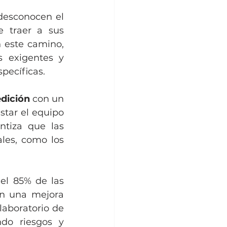
esconocen el 
 traer a sus 
 este camino, 
 exigentes y 
pecíficas.
edición
 con un 
star el equipo 
tiza que las 
les, como los 
el 85% de las 
n una mejora 
laboratorio de 
do riesgos y 