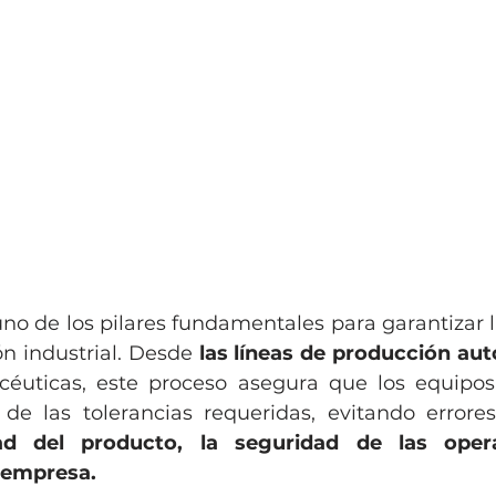
uno de los pilares fundamentales para garantizar l
n industrial. Desde 
las líneas de producción au
céuticas, este proceso asegura que los equipos
de las tolerancias requeridas, evitando errore
dad del producto, la seguridad de las opera
a empresa.