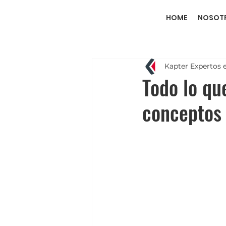
HOME
NOSOT
Kapter Expertos 
Todo lo qu
conceptos 