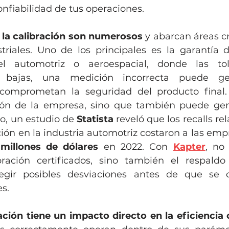
nfiabilidad de tus operaciones.
 la calibración son numerosos
 y abarcan áreas crí
triales. Uno de los principales es la garantía d
l automotriz o aeroespacial, donde las tole
bajas, una medición incorrecta puede gen
comprometan la seguridad del producto final. 
ión de la empresa, sino que también puede gene
lo, un estudio de 
Statista
 reveló que los recalls re
ción en la industria automotriz costaron a las emp
millones de dólares
 en 2022. Con 
Kapter
, no 
bración certificados, sino también el respaldo
rregir posibles desviaciones antes de que se c
s.
ración tiene un impacto directo en la eficiencia