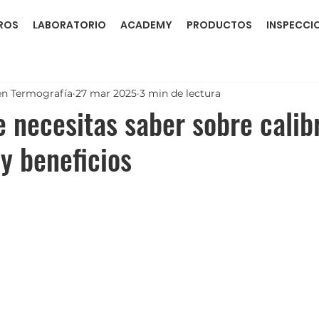
ROS
LABORATORIO
ACADEMY
PRODUCTOS
INSPECCI
en Termografía
27 mar 2025
3 min de lectura
e necesitas saber sobre calib
y beneficios