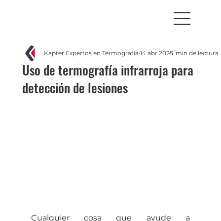
Kapter Expertos en Termografía
14 abr 2025
4 min de lectura
Uso de termografía infrarroja para
detección de lesiones
Cualquier cosa que ayude a 