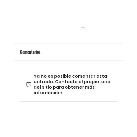
Comentarios
Ya no es posible comentar esta
entrada. Contacta al propietario
del sitio para obtener más
información.
Termografía y la Revolución de la Energía
Sostenible