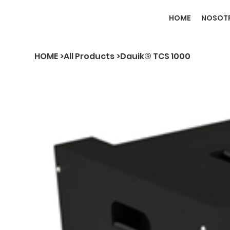
HOME
NOSOT
HOME
>
All Products
>
Dauik® TCS 1000