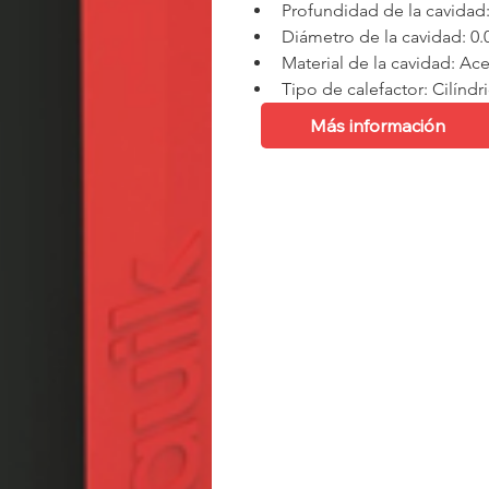
Profundidad de la cavidad:
Diámetro de la cavidad: 0
Material de la cavidad: A
Tipo de calefactor: Cilíndr
Más información
Ficha Técnica