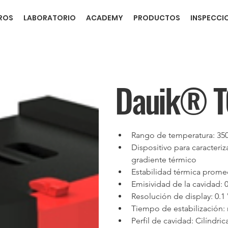
ROS
LABORATORIO
ACADEMY
PRODUCTOS
INSPECCI
Dauik® T
Rango de temperatura: 350
Dispositivo para caracteri
gradiente térmico
Estabilidad térmica promed
Emisividad de la cavidad: 0
Resolución de display: 0.1
Tiempo de estabilización:
Perfil de cavidad: Cilíndr