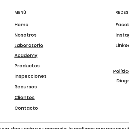
MENÚ
REDES
Home
Face
Nosotros
Inst
Laboratorio
Linke
Academy
Productos
Políti
Inspecciones
Diag
Recursos
Clientes
Contacto
, queja, denuncia o sugerencia, le pedimos que nos esc