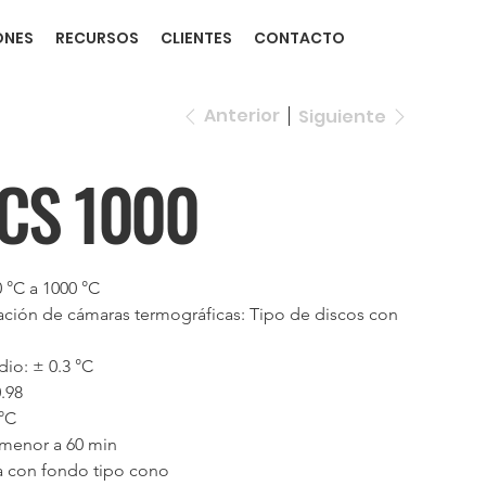
ONES
RECURSOS
CLIENTES
CONTACTO
Anterior
Siguiente
CS 1000
 °C a 1000 °C
zación de cámaras termográficas: Tipo de discos con 
io: ± 0.3 °C
.98
 °C
 menor a 60 min
ica con fondo tipo cono