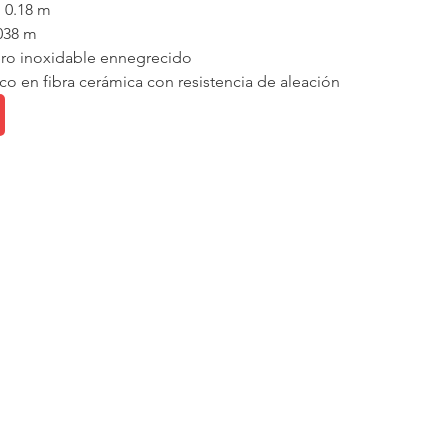
 0.18 m
.038 m
cero inoxidable ennegrecido
ico en fibra cerámica con resistencia de aleación