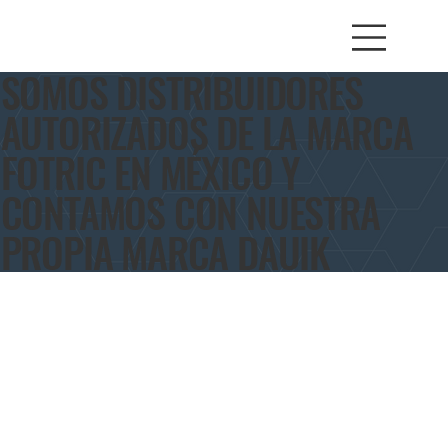
SOMOS DISTRIBUIDORES
AUTORIZADOS DE LA MARCA
FOTRIC EN MÉXICO Y
CONTAMOS CON NUESTRA
PROPIA MARCA DAUIK