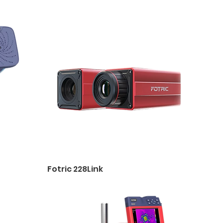
Fotric 228Link