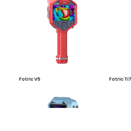
Fotric V5
Fotric Ti