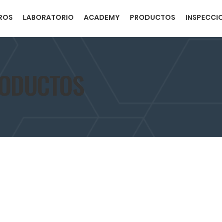
ROS
LABORATORIO
ACADEMY
PRODUCTOS
INSPECCI
RODUCTOS