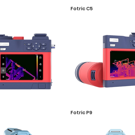
Fotric C5
Fotric P9