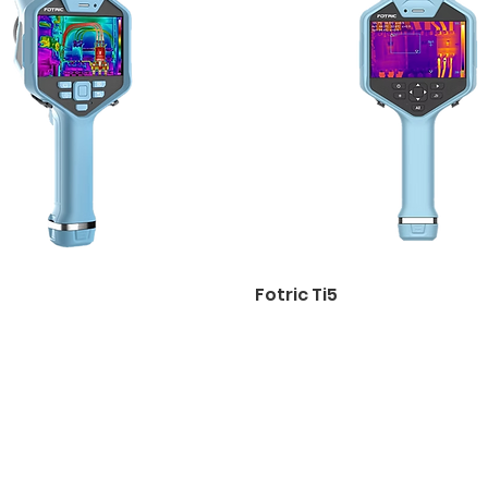
7
Fotric Ti5