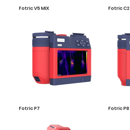
Fotric V5 MIX
Fotric C2
Fotric P7
Fotric P8