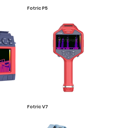
Fotric P5
Fotric V7