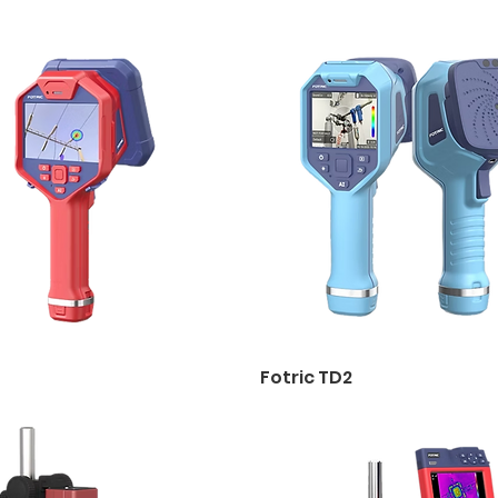
Fotric TD2