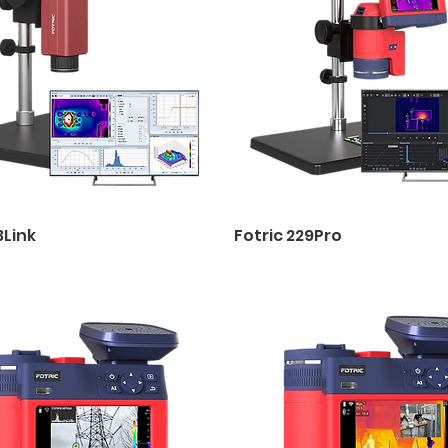
3Link
Fotric 229Pro