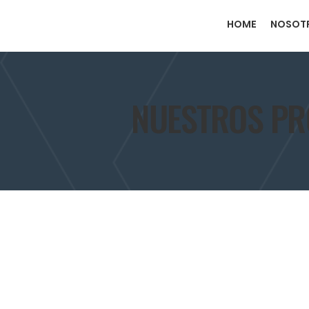
HOME
NOSOT
NUESTROS P