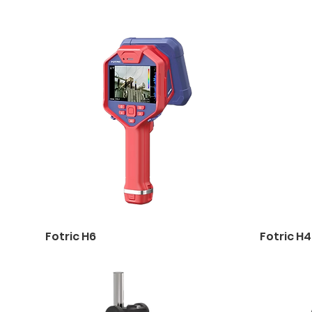
Fotric H6
Fotric H4