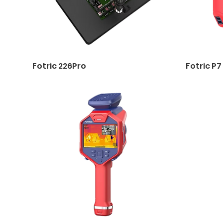
Fotric 226Pro
Fotric P7