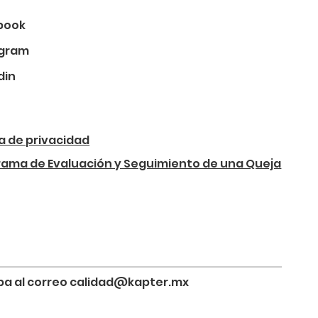
book
agram
din
ca de privacidad
rama de Evaluación y Seguimiento de una Queja
riba al correo calidad@kapter.mx