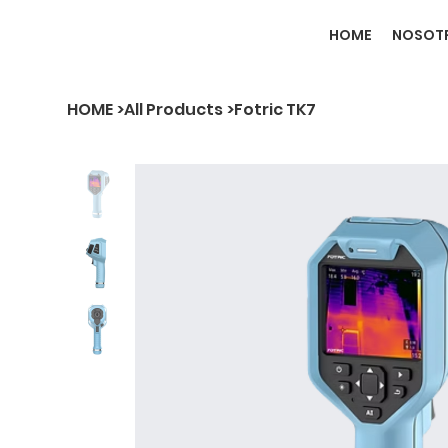
HOME
NOSOT
HOME
>
All Products
>
Fotric TK7