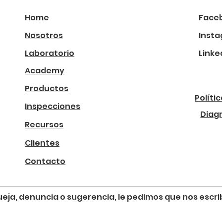
Home
Face
Nosotros
Inst
Laboratorio
Linke
Academy
Productos
Políti
Inspecciones
Diag
Recursos
Clientes
Contacto
, queja, denuncia o sugerencia, le pedimos que nos esc