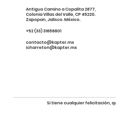
Antiguo Camino a Copalita 2877,
Colonia Villas del Valle, CP 45220.
Zapopan, Jalisco. México.
+52 (33) 31658801
contacto@kapter.mx
icharreton@kapter.mx
Si tiene cualquier felicitación