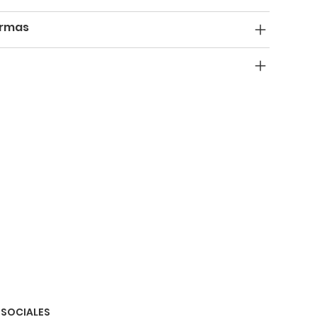
armas
 SOCIALES