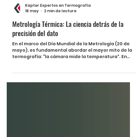
Kapter Expertos en Termografía
18 may
2 min de lectura
Metrología Térmica: La ciencia detrás de la
precisión del dato
En el marco del Día Mundial de la Metrología (20 de
mayo), es fundamental abordar el mayor mito de la
termografía: "la cámara mide la temperatura". En
realidad, la cámara mide radiación infrarroja, y el
equipo como tal traduce eso en una temperatura.