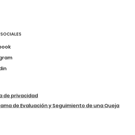
 SOCIALES
book
agram
din
ca de privacidad
rama de Evaluación y Seguimiento de una Queja