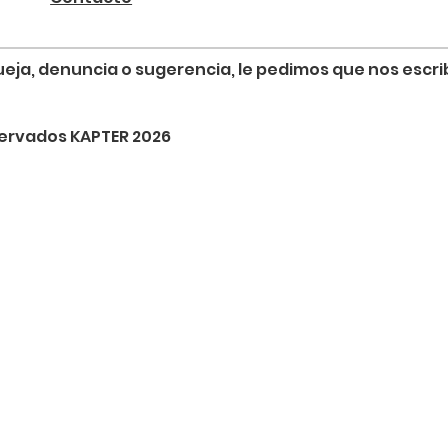
, queja, denuncia o sugerencia, le pedimos que nos esc
servados KAPTER 2026