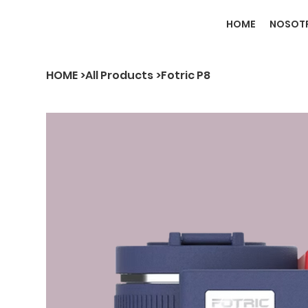
HOME
NOSOT
HOME
>
All Products
>
Fotric P8