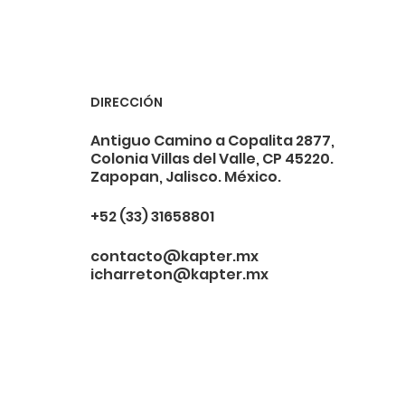
DIRECCIÓN
Antiguo Camino a Copalita 2877,
Colonia Villas del Valle, CP 45220.
Zapopan, Jalisco. México.
+52 (33) 31658801
contacto@kapter.mx
icharreton@kapter.mx