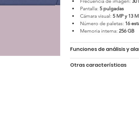
Frecuencia de imagen: 
30
Pantalla: 
5 pulgadas
Cámara visual: 
5 MP y 13 
Número de paletas: 
16 est
Memoria interna: 
256 GB
Funciones de análisis y al
Otras características