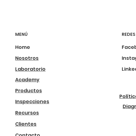
MENÚ
REDES
Home
Face
Nosotros
Inst
Laboratorio
Linke
Academy
Productos
Políti
Inspecciones
Diag
Recursos
Clientes
Contacto