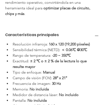
rendimiento operativo, convirtiéndola en una 
herramienta ideal para 
optimizar placas de circuito, 
chips y más
.
Características principales
Resolución infrarroja: 
160 x 120 (19,200 píxeles)
Sensibilidad térmica (NETD): 
＜ 0.06℃ @30℃
Rango de temperatura: 
-20 ~ 350℃
Exactitud: 
± 2 ℃ o ± 2 % de la lectura lo que 
resulte mayor
Tipo de enfoque: 
Manual
Campo de visión (FOV): 
28° x 21°
Frecuencia de imagen: 
30 Hz
Memoria: 
No incluida
Medidor de distancia láser: 
No incluido
Pantalla: 
No incluida