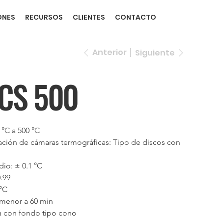
ONES
RECURSOS
CLIENTES
CONTACTO
Anterior
Siguiente
CS 500
 °C a 500 °C
zación de cámaras termográficas: Tipo de discos con 
io: ± 0.1 °C
.99
 °C
 menor a 60 min
ica con fondo tipo cono