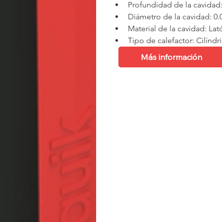
Profundidad de la cavidad:
Diámetro de la cavidad: 0
Material de la cavidad: La
Tipo de calefactor: Cilíndr
Más información
Ficha Técnica