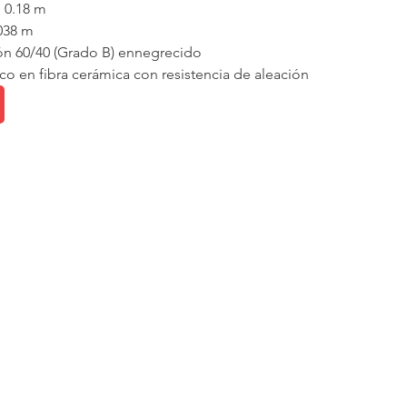
 0.18 m
.038 m
tón 60/40 (Grado B) ennegrecido
ico en fibra cerámica con resistencia de aleación