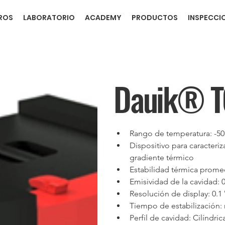
ROS
LABORATORIO
ACADEMY
PRODUCTOS
INSPECCI
Dauik® T
Rango de temperatura: -50
Dispositivo para caracteri
gradiente térmico
Estabilidad térmica promed
Emisividad de la cavidad: 0
Resolución de display: 0.1
Tiempo de estabilización:
Perfil de cavidad: Cilíndr