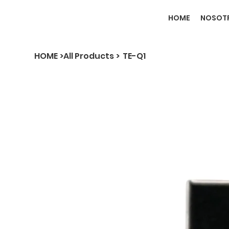
HOME
NOSOT
HOME
>
All Products
>
TE-Q1