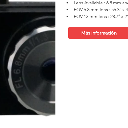
Lens Available : 6.8 mm 
FOV 6.8 mm lens : 56.3° x 4
FOV 13 mm lens : 28.7° x 2
Ficha Técnica
Más información