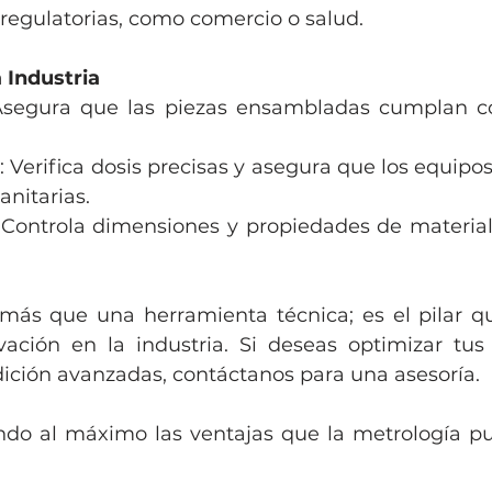
regulatorias, como comercio o salud.
 Industria
Asegura que las piezas ensambladas cumplan con
: Verifica dosis precisas y asegura que los equip
anitarias.
 Controla dimensiones y propiedades de materiale
más que una herramienta técnica; es el pilar qu
vación en la industria. Si deseas optimizar tus
ición avanzadas, contáctanos para una asesoría.
do al máximo las ventajas que la metrología pu