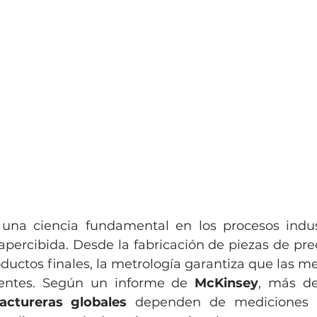
una ciencia fundamental en los procesos indust
ercibida. Desde la fabricación de piezas de preci
oductos finales, la metrología garantiza que las m
tentes. Según un informe de 
McKinsey
, más de
ctureras globales
 dependen de mediciones p