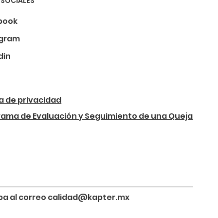
 SOCIALES
book
agram
din
ca de privacidad
rama de Evaluación y Seguimiento de una Queja
riba al correo calidad@kapter.mx