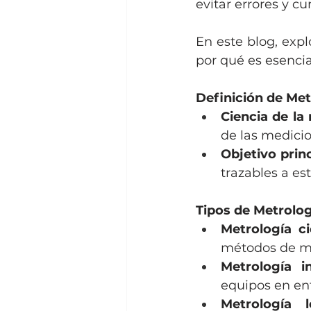
evitar errores y c
En este blog, expl
por qué es esencia
Definición de Met
Ciencia de la
de las medicio
Objetivo prin
trazables a es
Tipos de Metrolog
Metrología ci
métodos de m
Metrología in
equipos en en
Metrología l