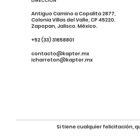
DIRECCIÓN
Antiguo Camino a Copalita 2877,
Colonia Villas del Valle, CP 45220.
Zapopan, Jalisco. México.
+52 (33) 31658801
contacto@kapter.mx
icharreton@kapter.mx
Si tiene cualquier felicitación