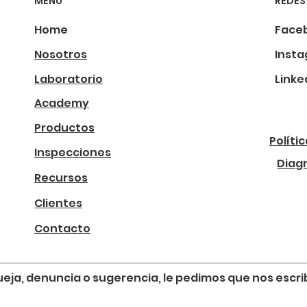
MENÚ
REDES
Home
Face
Nosotros
Inst
Laboratorio
Linke
Academy
Productos
Políti
Inspecciones
Diag
Recursos
Clientes
Contacto
, queja, denuncia o sugerencia, le pedimos que nos esc