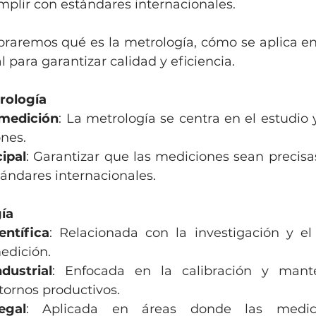
umplir con estándares internacionales.
oraremos qué es la metrología, cómo se aplica en l
l para garantizar calidad y eficiencia.
rología
 medición
: La metrología se centra en el estudio y
nes.
cipal
: Garantizar que las mediciones sean precisas
tándares internacionales.
ía
entífica
: Relacionada con la investigación y el 
edición.
dustrial
: Enfocada en la calibración y mant
tornos productivos.
egal
: Aplicada en áreas donde las medici