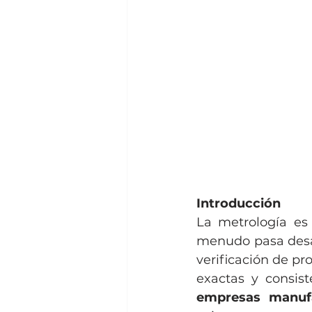
Introducción
La metrología es 
menudo pasa desap
verificación de pr
exactas y consis
empresas manufa