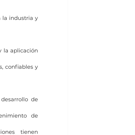
a industria y 
 la aplicación 
, confiables y 
desarrollo de 
enimiento de 
ones tienen 