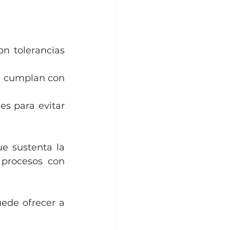
 tolerancias 
os cumplan con 
s para evitar 
e sustenta la 
 procesos con 
ede ofrecer a 