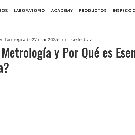
ROS
LABORATORIO
ACADEMY
PRODUCTOS
INSPECCI
en Termografía
27 mar 2025
1 min de lectura
 Metrología y Por Qué es Esen
a?