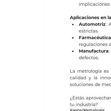
implicaciones 
Aplicaciones en la
Automotriz
: 
estrictas.
Farmacéutica
regulaciones s
Manufactura
:
defectos.
La metrología es 
calidad y la inno
soluciones de med
¿Estás aprovechan
tu industria?
Kapter
Metrología